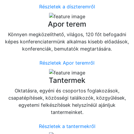
Részletek a díszteremről
Apor terem
Könnyen megközelíthető, világos, 120 főt befogadni
képes konferenciatermünk alkalmas kisebb előadások,
konferenciák, bemutatók megtartására.
Részletek Apor teremről
Tantermek
Oktatásra, egyéni és csoportos foglakozások,
csapatépítések, közösségi találkozók, közgyűlések,
egyetemi felkészítések helyszínéül ajánljuk
tantermeinket.
Részletek a tantermekről