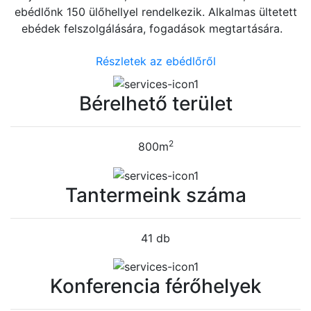
ebédlőnk 150 ülőhellyel rendelkezik. Alkalmas ültetett
ebédek felszolgálására, fogadások megtartására.
Részletek az ebédlőről
Bérelhető terület
2
800m
Tantermeink száma
41 db
Konferencia férőhelyek