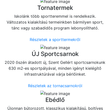
Tornatermek
Iskolánk több sportteremmel is rendelkezik.
Változatos kialakítású termeinkben bármilyen sport,
tánc vagy szabadidős program lebonyolítható.
Részletek a sporttermekről
ÚJ Sportcsarnok
2020 őszén átadott új, Szent Gellért sportcsarnokunk
630 m2-es sportpályával, minden igényt kielégítő
infrastruktúrával várja bérlőinket.
Részletek az tornacsarnokról
Ebédlő
Újonnan bútorozott, klasszikus kialakítású, boltíves