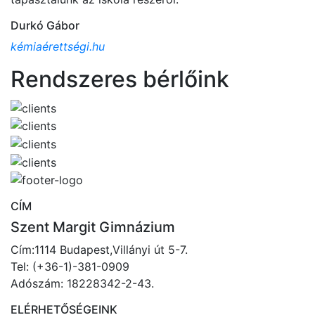
Durkó Gábor
kémiaérettségi.hu
Rendszeres bérlőink
CÍM
Szent Margit Gimnázium
Cím:1114 Budapest,Villányi út 5-7.
Tel: (+36-1)-381-0909
Adószám: 18228342-2-43.
ELÉRHETŐSÉGEINK