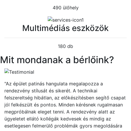
490 ülőhely
Multimédiás eszközök
180 db
Mit mondanak a bérlőink?
"Az épület patinás hangulata megalapozza a
rendezvény stílusát és sikerét. A technikai
felszereltség hibátlan, az előkészítésben segítő csapat
jól felkészült és pontos. Minden kérésnek rugalmasan
megpróbálnak eleget tenni. A rendezvény alatt az
ügyeletet ellátó kollégák kedvesek és mindig az
esetlegesen felmerülő problémák gyors megoldására