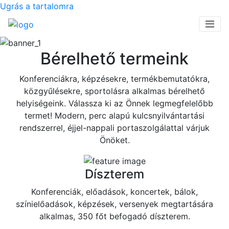
Ugrás a tartalomra
Bérelhető termeink
Konferenciákra, képzésekre, termékbemutatókra,
közgyűlésekre, sportolásra alkalmas bérelhető
helyiségeink. Válassza ki az Önnek legmegfelelőbb
termet! Modern, perc alapú kulcsnyilvántartási
rendszerrel, éjjel-nappali portaszolgálattal várjuk
Önöket.
Díszterem
Konferenciák, előadások, koncertek, bálok,
színielőadások, képzések, versenyek megtartására
alkalmas, 350 főt befogadó díszterem.